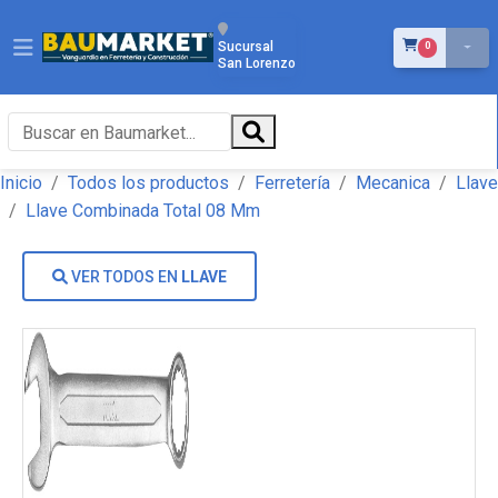
ÍTEMS EN EL 
Sucursal
0
San Lorenzo
Inicio
Todos los productos
Ferretería
Mecanica
Llave
Llave Combinada Total 08 Mm
VER TODOS EN
LLAVE