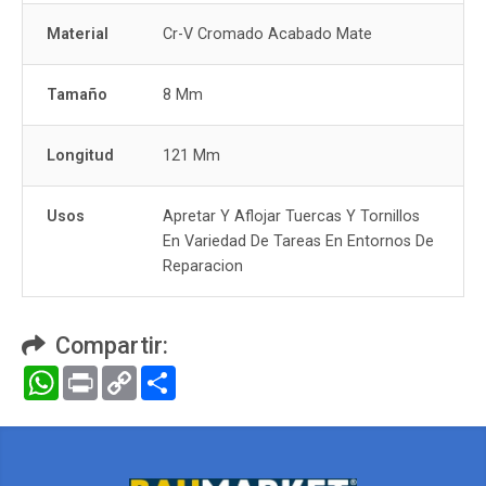
Material
Cr-V Cromado Acabado Mate
Tamaño
8 Mm
Longitud
121 Mm
Usos
Apretar Y Aflojar Tuercas Y Tornillos
En Variedad De Tareas En Entornos De
Reparacion
Compartir:
WhatsApp
Print
Copy
Compartir
Link