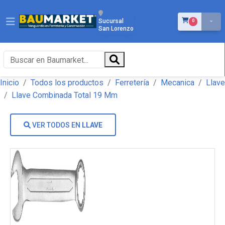
ÍTEMS EN EL 
Sucursal
0
San Lorenzo
Inicio
Todos los productos
Ferretería
Mecanica
Llave
Llave Combinada Total 19 Mm
VER TODOS EN
LLAVE