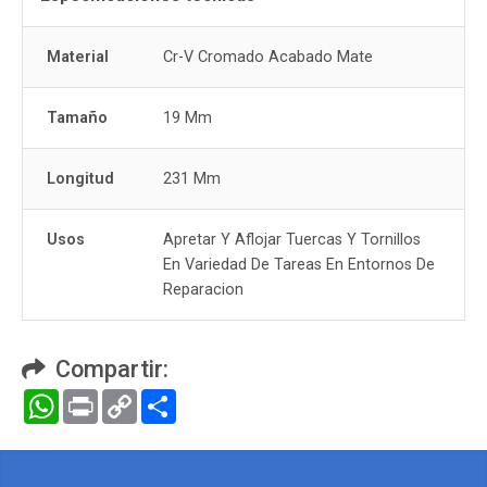
Material
Cr-V Cromado Acabado Mate
Tamaño
19 Mm
Longitud
231 Mm
Usos
Apretar Y Aflojar Tuercas Y Tornillos
En Variedad De Tareas En Entornos De
Reparacion
Compartir:
WhatsApp
Print
Copy
Compartir
Link