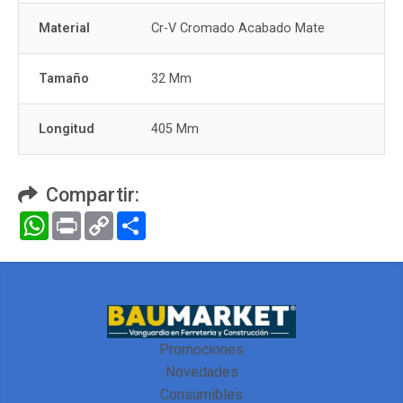
Material
Cr-V Cromado Acabado Mate
Tamaño
32 Mm
Longitud
405 Mm
Compartir:
WhatsApp
Print
Copy
Compartir
Link
Promociones
Novedades
Consumibles