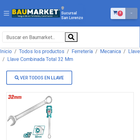
ÍTEMS EN EL 
Sucursal
0
San Lorenzo
Inicio
Todos los productos
Ferretería
Mecanica
Llave
Llave Combinada Total 32 Mm
VER TODOS EN
LLAVE