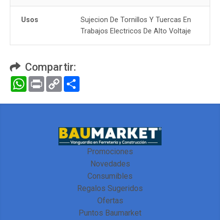
Usos
Sujecion De Tornillos Y Tuercas En
Trabajos Electricos De Alto Voltaje
Compartir:
WhatsApp
Print
Copy
Compartir
Link
Promociones
Novedades
Consumibles
Regalos Sugeridos
Ofertas
Puntos Baumarket