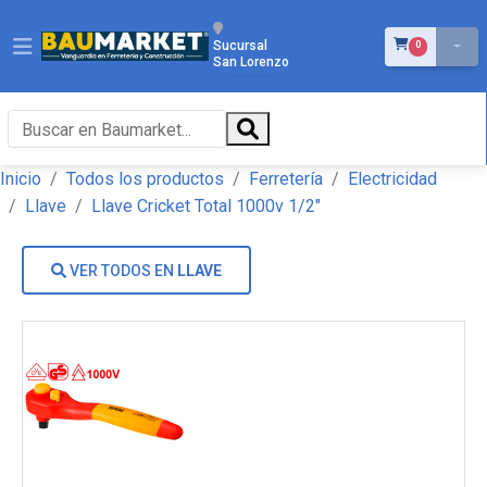
ÍTEMS EN EL 
Sucursal
0
San Lorenzo
Inicio
Todos los productos
Ferretería
Electricidad
Llave
Llave Cricket Total 1000v 1/2"
VER TODOS EN
LLAVE