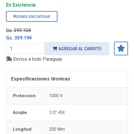
En Existencia
DONDE ENCONTRAR
Gs. 399.104
Gs. 359.194
AGREGAR AL CARRITO
Envíos a todo Paraguay
Especificaciones técnicas
Proteccion
1000 V
Acople
1/2" 45t
Longitud
250 Mm