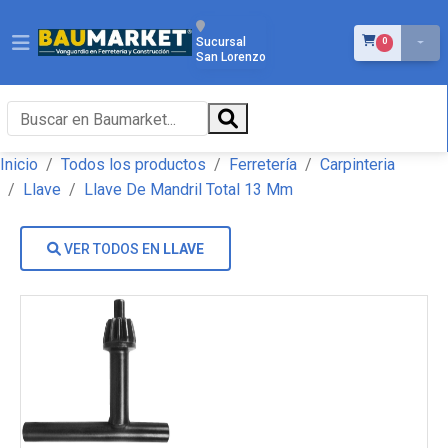
ÍTEMS EN EL 
Sucursal
0
San Lorenzo
Inicio
Todos los productos
Ferretería
Carpinteria
Llave
Llave De Mandril Total 13 Mm
VER TODOS EN
LLAVE