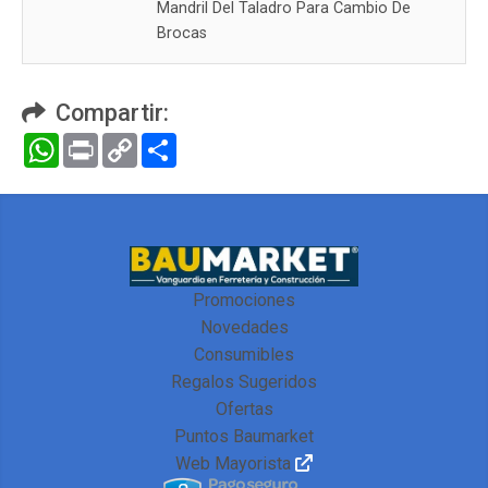
Mandril Del Taladro Para Cambio De
Brocas
Compartir:
WhatsApp
Print
Copy
Compartir
Link
Promociones
Novedades
Consumibles
Regalos Sugeridos
Ofertas
Puntos Baumarket
Web Mayorista