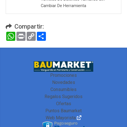
Cambiar De Herramienta
Compartir:
WhatsApp
Print
Copy
Compartir
Link
Promociones
Novedades
Consumibles
Regalos Sugeridos
Ofertas
Puntos Baumarket
Web Mayorista