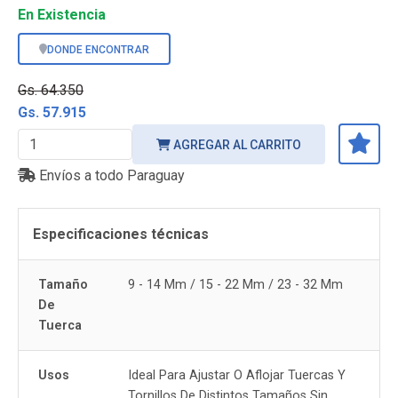
En Existencia
DONDE ENCONTRAR
Gs. 64.350
Gs. 57.915
AGREGAR AL CARRITO
Envíos a todo Paraguay
Especificaciones técnicas
Tamaño
9 - 14 Mm / 15 - 22 Mm / 23 - 32 Mm
De
Tuerca
Usos
Ideal Para Ajustar O Aflojar Tuercas Y
Tornillos De Distintos Tamaños Sin