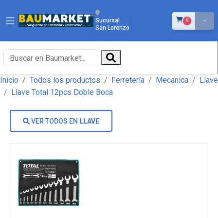
ÍTEMS EN EL 
Sucursal
0
San Lorenzo
Inicio
Todos los productos
Ferretería
Mecanica
Llave
Llave Total 12pcs Doble Boca
VER TODOS EN
LLAVE