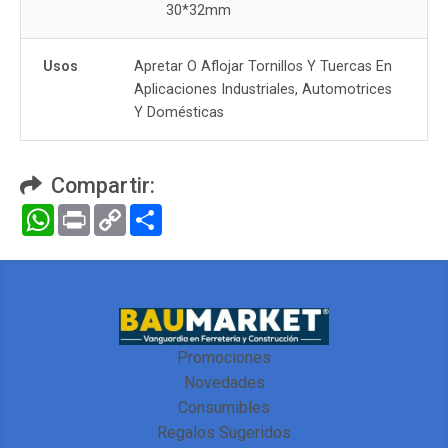
30*32mm
Usos
Apretar O Aflojar Tornillos Y Tuercas En
Aplicaciones Industriales, Automotrices
Y Domésticas
Compartir:
WhatsApp
Print
Copy
Compartir
Link
Promociones
Novedades
Consumibles
Regalos Sugeridos