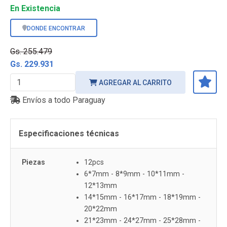
En Existencia
DONDE ENCONTRAR
Gs. 255.479
Gs. 229.931
AGREGAR AL CARRITO
Envíos a todo Paraguay
Especificaciones técnicas
Piezas
12pcs
6*7mm - 8*9mm - 10*11mm -
12*13mm
14*15mm - 16*17mm - 18*19mm -
20*22mm
21*23mm - 24*27mm - 25*28mm -