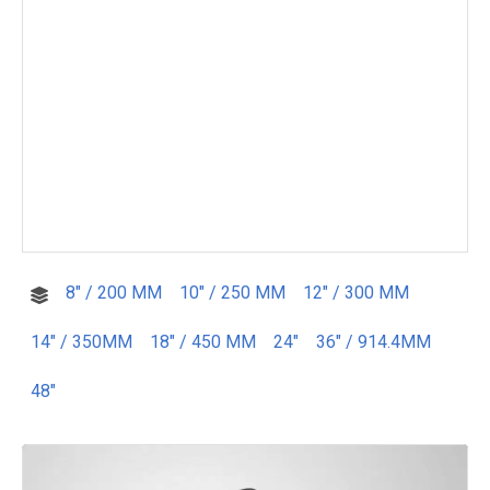
8" / 200 MM
10" / 250 MM
12" / 300 MM
14" / 350MM
18" / 450 MM
24"
36" / 914.4MM
48"