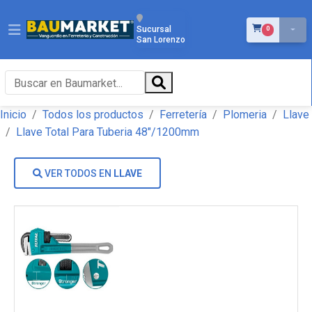
ÍTEMS EN EL 
Sucursal
0
San Lorenzo
Inicio
Todos los productos
Ferretería
Plomeria
Llave
Llave Total Para Tuberia 48"/1200mm
VER TODOS EN
LLAVE