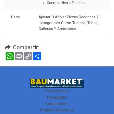
Cuerpo: Hierro Fundido
Usos
Ajustar O Aflojar Piezas Redondas Y
Hexagonales Como Tuercas, Tubos,
Cañerías Y Accesorios
Compartir:
WhatsApp
Print
Copy
Compartir
Link
Promociones
Novedades
Consumibles
Regalos Sugeridos