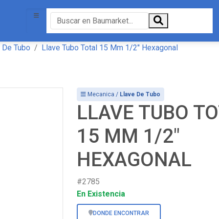
e De Tubo
Llave Tubo Total 15 Mm 1/2" Hexagonal
Mecanica /
Llave De Tubo
LLAVE TUBO T
15 MM 1/2"
HEXAGONAL
#2785
En Existencia
DONDE ENCONTRAR