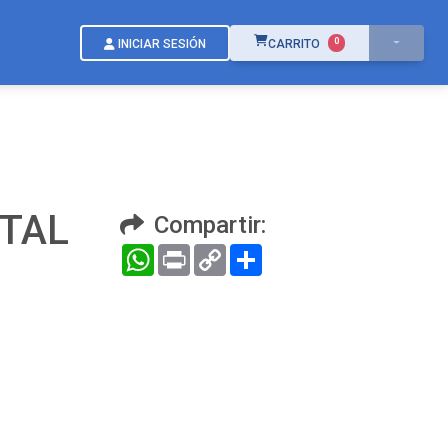
ÍTEMS EN EL CARRITO
0
INICIAR SESIÓN
CARRITO
OTAL
Compartir:
WhatsApp
Print
Copy
Compartir
Link