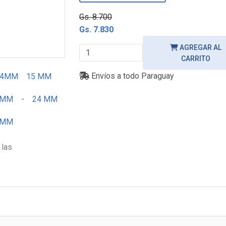
Gs. 8.700
Gs. 7.830
AGREGAR AL
CARRITO
Envíos a todo Paraguay
14MM
15 MM
 MM
-
24 MM
 MM
 las