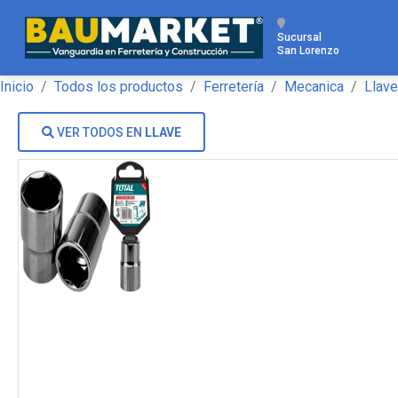
Sucursal
San Lorenzo
Inicio
Todos los productos
Ferretería
Mecanica
Llav
VER TODOS EN
LLAVE