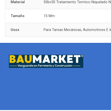
Material
50bv30 Tratamiento Termico Niquelado 
Tamaño
15 Mm
Usos
Para Tareas Mecánicas, Automotrices E In