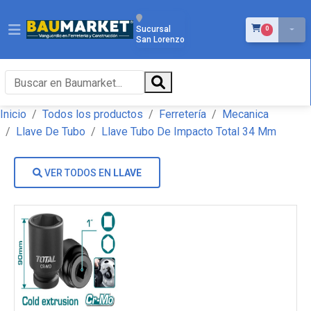
ÍTEMS EN EL 
Sucursal
0
San Lorenzo
Inicio
Todos los productos
Ferretería
Mecanica
Llave De Tubo
Llave Tubo De Impacto Total 34 Mm
VER TODOS EN
LLAVE