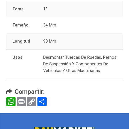
Toma
1"
Tamaño
34 Mm
Longitud
90 Mm
Usos
Desmontar Tuercas De Ruedas, Pernos
De Suspensión Y Componentes De
Vehículos Y Otras Maquinarias
Compartir:
WhatsApp
Print
Copy
Compartir
Link