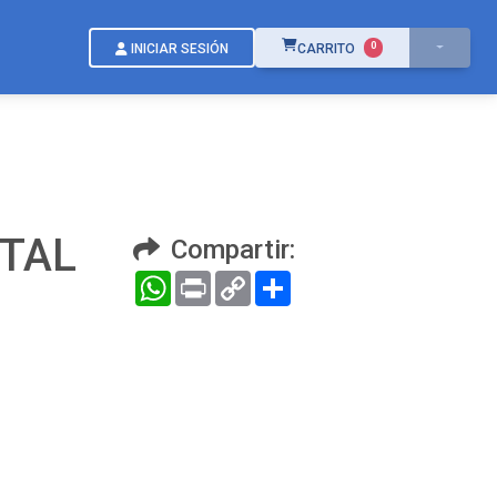
ÍTEMS EN EL CARRITO
0
INICIAR SESIÓN
CARRITO
OTAL
Compartir:
WhatsApp
Print
Copy
Compartir
Link