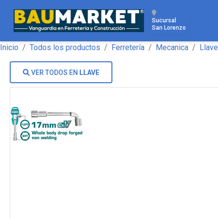
Sucursal
San Lorenzo
Inicio
Todos los productos
Ferretería
Mecanica
Llave
VER TODOS EN
LLAVE