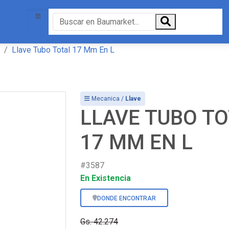
Llave Tubo Total 17 Mm En L
Mecanica /
Llave
LLAVE TUBO T
17 MM EN L
#3587
En Existencia
DONDE ENCONTRAR
Gs. 42.274