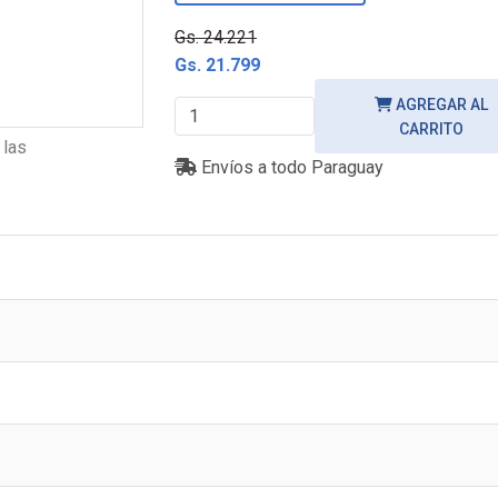
Gs. 24.221
Gs. 21.799
AGREGAR AL
CARRITO
 las
Envíos a todo Paraguay
e