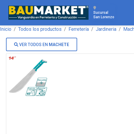
Sucursal
San Lorenzo
Inicio
Todos los productos
Ferretería
Jardineria
Mach
VER TODOS EN
MACHETE