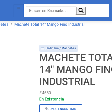
etes
Machete Total 14" Mango Fino Industrial
Jardineria /
Machetes
MACHETE TOT
14" MANGO FI
INDUSTRIAL
#4580
En Existencia
DONDE ENCONTRAR