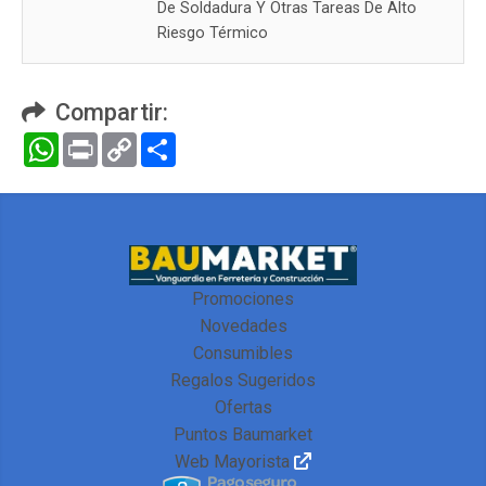
De Soldadura Y Otras Tareas De Alto
Riesgo Térmico
Compartir:
WhatsApp
Print
Copy
Compartir
Link
Promociones
Novedades
Consumibles
Regalos Sugeridos
Ofertas
Puntos Baumarket
Web Mayorista