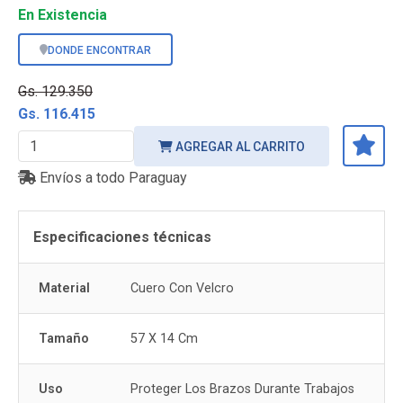
En Existencia
DONDE ENCONTRAR
Gs. 129.350
Gs. 116.415
AGREGAR AL CARRITO
Envíos a todo Paraguay
Especificaciones técnicas
Material
Cuero Con Velcro
Tamaño
57 X 14 Cm
Uso
Proteger Los Brazos Durante Trabajos