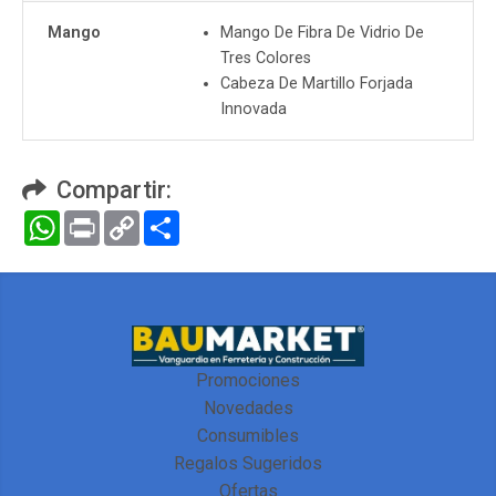
Mango
Mango De Fibra De Vidrio De
Tres Colores
Cabeza De Martillo Forjada
Innovada
Compartir:
WhatsApp
Print
Copy
Compartir
Link
Promociones
Novedades
Consumibles
Regalos Sugeridos
Ofertas