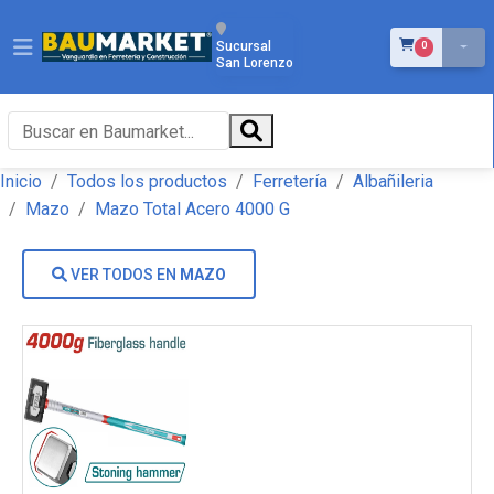
ÍTEMS EN EL 
Sucursal
0
San Lorenzo
Inicio
Todos los productos
Ferretería
Albañileria
Mazo
Mazo Total Acero 4000 G
VER TODOS EN
MAZO