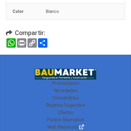
Color
Blanco
Compartir:
WhatsApp
Print
Copy
Compartir
Link
Promociones
Novedades
Consumibles
Regalos Sugeridos
Ofertas
Puntos Baumarket
Web Mayorista