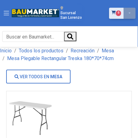
ÍTEMS EN EL 
Sucursal
0
San Lorenzo
Inicio
Todos los productos
Recreación
Mesa
Mesa Plegable Rectangular Treska 180*70*74cm
VER TODOS EN
MESA