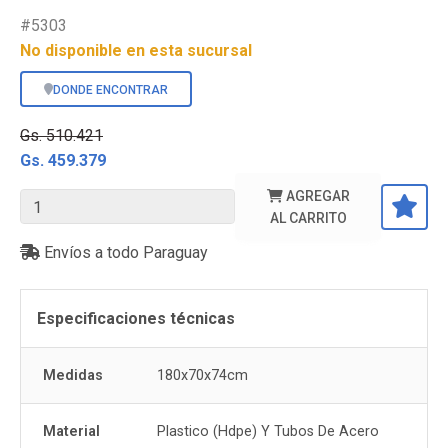
#5303
No disponible en esta sucursal
DONDE ENCONTRAR
Gs. 510.421
Gs. 459.379
AGREGAR
AL CARRITO
Envíos a todo Paraguay
Especificaciones técnicas
Medidas
180x70x74cm
Material
Plastico (Hdpe) Y Tubos De Acero