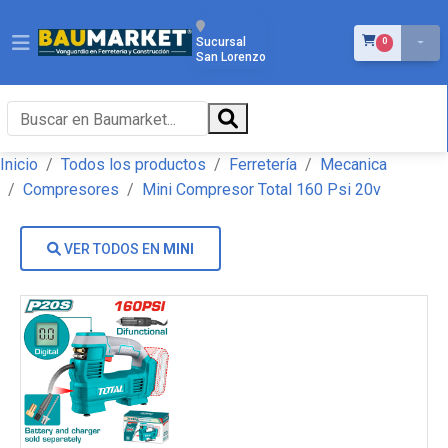
ÍTEMS EN EL 
Sucursal
0
San Lorenzo
Inicio
Todos los productos
Ferretería
Mecanica
Compresores
Mini Compresor Total 160 Psi 20v
VER TODOS EN
MINI