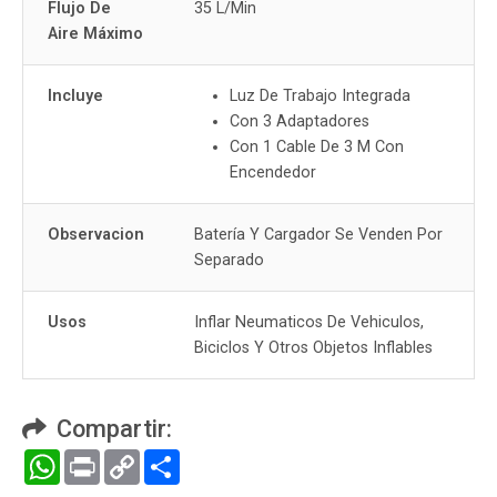
Flujo De
35 L/Min
Aire Máximo
Incluye
Luz De Trabajo Integrada
Con 3 Adaptadores
Con 1 Cable De 3 M Con
Encendedor
Observacion
Batería Y Cargador Se Venden Por
Separado
Usos
Inflar Neumaticos De Vehiculos,
Biciclos Y Otros Objetos Inflables
Compartir:
WhatsApp
Print
Copy
Compartir
Link