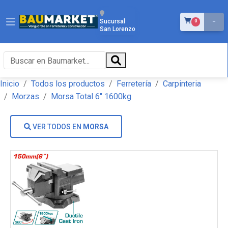
ÍTEMS EN EL 
Sucursal
0
San Lorenzo
Inicio
Todos los productos
Ferretería
Carpinteria
Morzas
Morsa Total 6" 1600kg
VER TODOS EN
MORSA