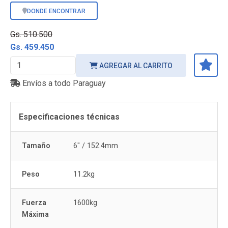
DONDE ENCONTRAR
Gs. 510.500
Gs. 459.450
AGREGAR AL CARRITO
Envíos a todo Paraguay
Especificaciones técnicas
Tamaño
6" / 152.4mm
Peso
11.2kg
Fuerza
1600kg
Máxima