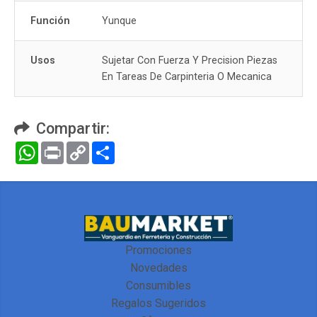
Función
Yunque
Usos
Sujetar Con Fuerza Y Precision Piezas
En Tareas De Carpinteria O Mecanica
Compartir:
WhatsApp
Print
Copy
Compartir
Link
Promociones
Novedades
Consumibles
Regalos Sugeridos