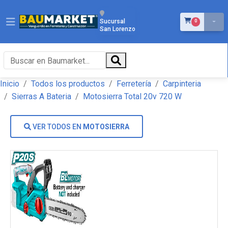
ÍTEMS EN EL 
Sucursal
0
San Lorenzo
Inicio
Todos los productos
Ferretería
Carpinteria
Sierras A Bateria
Motosierra Total 20v 720 W
VER TODOS EN
MOTOSIERRA