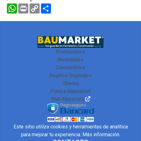
WhatsApp
Print
Copy
Compartir
Link
Promociones
Novedades
Consumibles
Regalos Sugeridos
Ofertas
Puntos Baumarket
Web Mayorista
Este sitio utiliza cookies y herramientas de analítica
para mejorar tu experiencia.
Más información
.