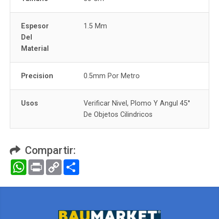
Espesor
1.5 Mm
Del
Material
Precision
0.5mm Por Metro
Usos
Verificar Nivel, Plomo Y Angul 45°
De Objetos Cilindricos
Compartir:
WhatsApp
Print
Copy
Compartir
Link