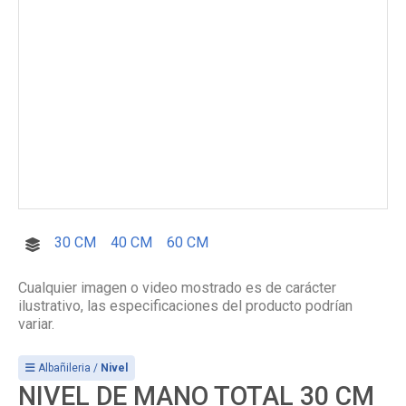
30 CM
40 CM
60 CM
Cualquier imagen o video mostrado es de carácter
ilustrativo, las especificaciones del producto podrían
variar.
Albañileria /
Nivel
NIVEL DE MANO TOTAL 30 CM