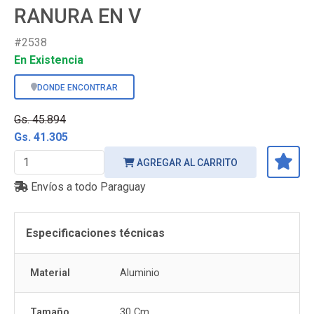
RANURA EN V
#2538
En Existencia
DONDE ENCONTRAR
Gs. 45.894
Gs. 41.305
AGREGAR AL CARRITO
Envíos a todo Paraguay
Especificaciones técnicas
Material
Aluminio
Tamaño
30 Cm