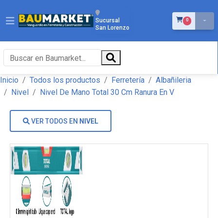
ÍTEMS EN EL 
Sucursal
0
San Lorenzo
Inicio
Todos los productos
Ferretería
Albañileria
Nivel
Nivel De Mano Total 30 Cm Ranura En V
VER TODOS EN
NIVEL