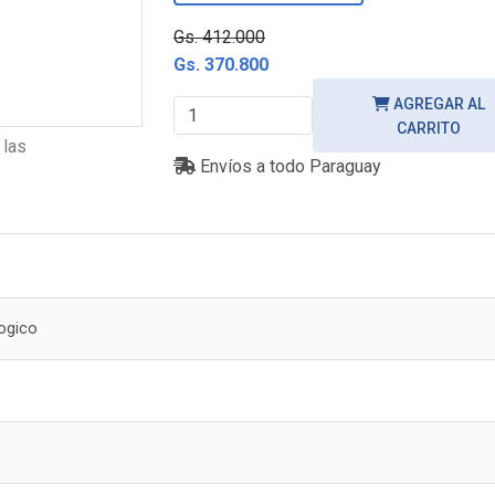
Gs. 412.000
Gs. 370.800
AGREGAR AL
CARRITO
 las
Envíos a todo Paraguay
logico