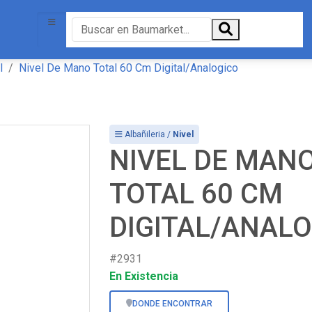
l
Nivel De Mano Total 60 Cm Digital/Analogico
Albañileria /
Nivel
NIVEL DE MAN
TOTAL 60 CM
DIGITAL/ANAL
#2931
En Existencia
DONDE ENCONTRAR