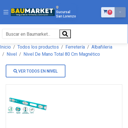
ÍTEMS EN EL 
Sucursal
0
San Lorenzo
Inicio
Todos los productos
Ferretería
Albañileria
Nivel
Nivel De Mano Total 80 Cm Magnético
VER TODOS EN
NIVEL