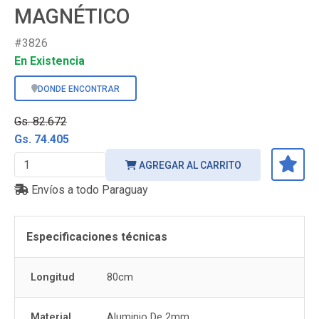
MAGNÉTICO
#3826
En Existencia
DONDE ENCONTRAR
Gs. 82.672
Gs. 74.405
AGREGAR AL CARRITO
Envíos a todo Paraguay
Especificaciones técnicas
Longitud
80cm
Material
Aluminio De 2mm