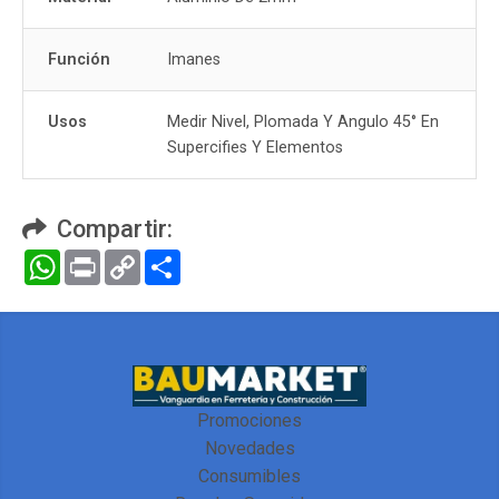
Función
Imanes
Usos
Medir Nivel, Plomada Y Angulo 45° En
Supercifies Y Elementos
Compartir:
WhatsApp
Print
Copy
Compartir
Link
Promociones
Novedades
Consumibles