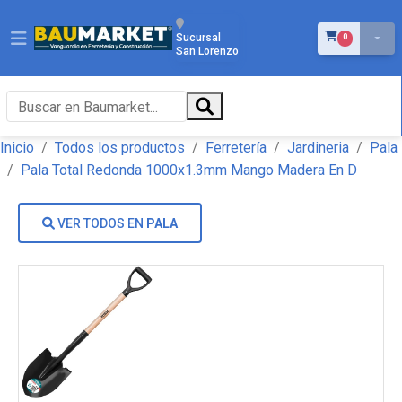
ÍTEMS EN EL 
Sucursal
0
San Lorenzo
Inicio
Todos los productos
Ferretería
Jardineria
Pala
Pala Total Redonda 1000x1.3mm Mango Madera En D
VER TODOS EN
PALA