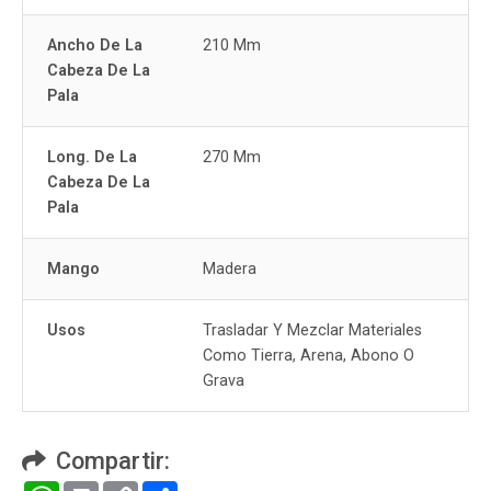
Ancho De La
210 Mm
Cabeza De La
Pala
Long. De La
270 Mm
Cabeza De La
Pala
Mango
Madera
Usos
Trasladar Y Mezclar Materiales
Como Tierra, Arena, Abono O
Grava
Compartir:
WhatsApp
Print
Copy
Compartir