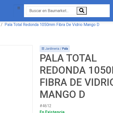
Pala Total Redonda 1050mm Fibra De Vidrio Mango D
Jardineria /
Pala
PALA TOTAL
REDONDA 105
FIBRA DE VIDRI
MANGO D
#4612
En Existencia