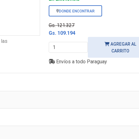
DONDE ENCONTRAR
Gs. 121.327
Gs. 109.194
 las
AGREGAR AL
CARRITO
Envíos a todo Paraguay