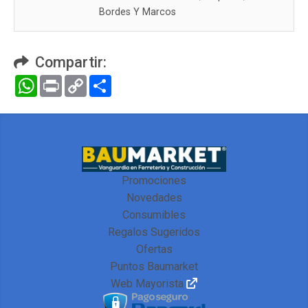
Bordes Y Marcos
Compartir:
WhatsApp
Print
Copy
Compartir
Link
Promociones
Novedades
Consumibles
Regalos Sugeridos
Ofertas
Puntos Baumarket
Web Mayorista