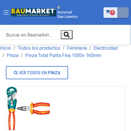
ÍTEMS EN EL 
Sucursal
0
San Lorenzo
Inicio
Todos los productos
Ferretería
Electricidad
Pinza
Pinza Total Punta Fina 1000v 160mm
VER TODOS EN
PINZA