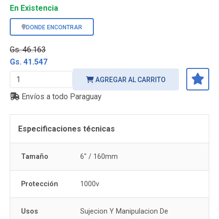
En Existencia
DONDE ENCONTRAR
Gs. 46.163
Gs. 41.547
AGREGAR AL CARRITO
Envíos a todo Paraguay
Especificaciones técnicas
Tamaño
6" / 160mm
Protección
1000v
Usos
Sujecion Y Manipulacion De