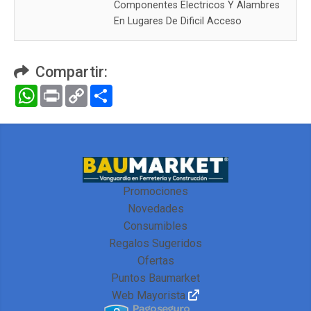
Componentes Electricos Y Alambres
En Lugares De Dificil Acceso
Compartir:
WhatsApp
Print
Copy
Compartir
Link
Promociones
Novedades
Consumibles
Regalos Sugeridos
Ofertas
Puntos Baumarket
Web Mayorista