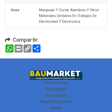
Usos
Manipular Y Cortar Alambres Y Otros
Materiales Similares En Trabajos De
Electricidad Y Electronica
Compartir:
WhatsApp
Print
Copy
Compartir
Link
Promociones
Novedades
Consumibles
Regalos Sugeridos
Ofertas