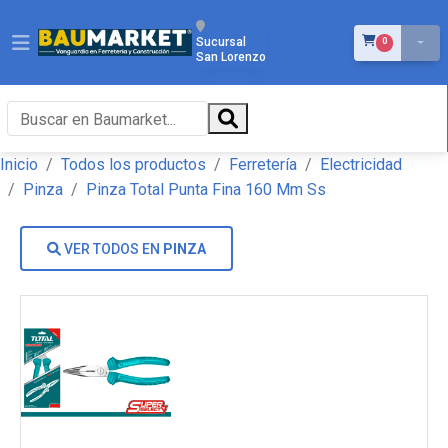
ÍTEMS EN EL 
Sucursal
0
San Lorenzo
Inicio
Todos los productos
Ferretería
Electricidad
Pinza
Pinza Total Punta Fina 160 Mm Ss
VER TODOS EN
PINZA