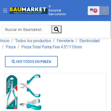
ÍTEMS EN EL 
Sucursal
0
San Lorenzo
Inicio
Todos los productos
Ferretería
Electricidad
Pinza
Pinza Total Punta Fina 4.5"/115mm
VER TODOS EN
PINZA