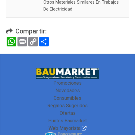
Otros Materiales Similares En Trabajos
De Electricidad
Compartir:
WhatsApp
Print
Copy
Compartir
Link
Promociones
Novedades
Consumibles
Regalos Sugeridos
Ofertas
Puntos Baumarket
Web Mayorista