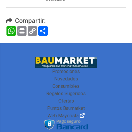
Compartir:
WhatsApp
Print
Copy
Compartir
Link
Promociones
Novedades
Consumibles
Regalos Sugeridos
Ofertas
Puntos Baumarket
Web Mayorista