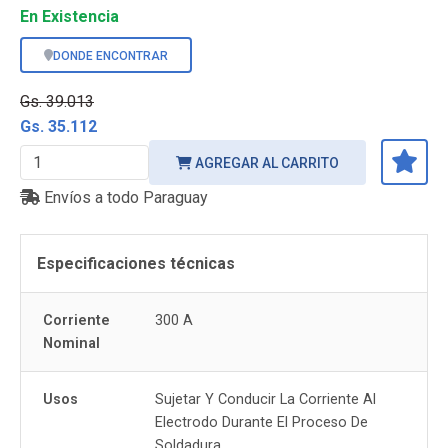
En Existencia
DONDE ENCONTRAR
Gs. 39.013
Gs. 35.112
AGREGAR AL CARRITO
Envíos a todo Paraguay
Especificaciones técnicas
Corriente
300 A
Nominal
Usos
Sujetar Y Conducir La Corriente Al
Electrodo Durante El Proceso De
Soldadura