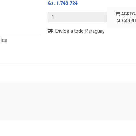
Gs. 1.743.724
AGREG
AL CARRI
Envíos a todo Paraguay
 las