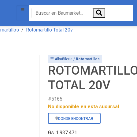
martillos
Rotomartillo Total 20v
Albañileria /
Rotomartillos
ROTOMARTILL
TOTAL 20V
#5165
No disponible en esta sucursal
DONDE ENCONTRAR
Gs. 1.937.471