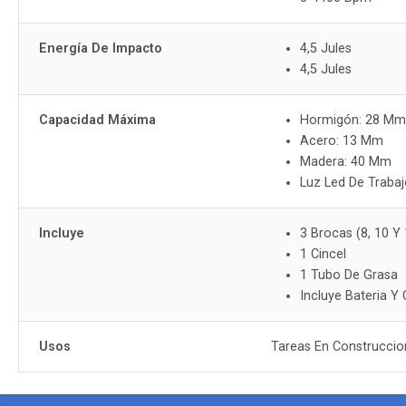
Energía De Impacto
4,5 Jules
4,5 Jules
Capacidad Máxima
Hormigón: 28 M
Acero: 13 Mm
Madera: 40 Mm
Luz Led De Trabaj
Incluye
3 Brocas (8, 10 
1 Cincel
1 Tubo De Grasa
Incluye Bateria Y
Usos
Tareas En Construccio