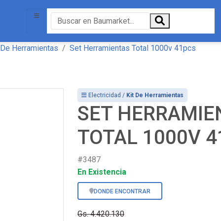
 De Herramientas
Set Herramientas Total 1000v 41pcs
Electricidad /
Kit De Herramientas
SET HERRAMIE
TOTAL 1000V 
#3487
En Existencia
DONDE ENCONTRAR
Gs. 4.420.130