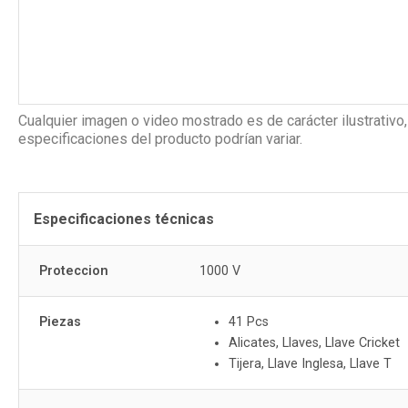
Cualquier imagen o video mostrado es de carácter ilustrativo,
especificaciones del producto podrían variar.
Especificaciones técnicas
Proteccion
1000 V
Piezas
41 Pcs
Alicates, Llaves, Llave Cricket
Tijera, Llave Inglesa, Llave T