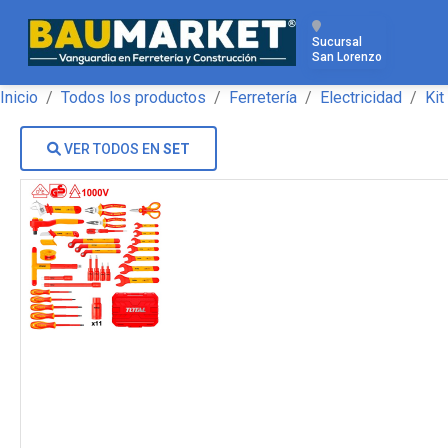
Sucursal
San Lorenzo
Inicio
Todos los productos
Ferretería
Electricidad
Kit
VER TODOS EN
SET