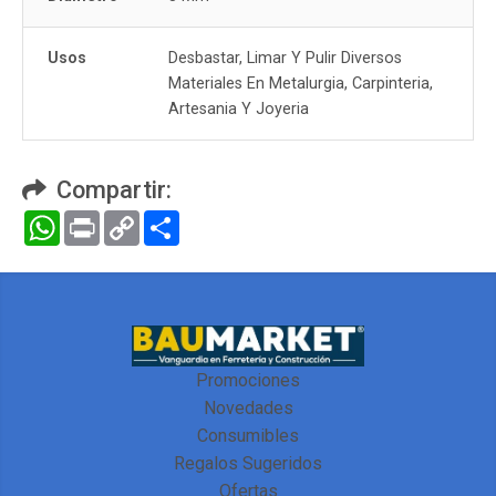
Usos
Desbastar, Limar Y Pulir Diversos
Materiales En Metalurgia, Carpinteria,
Artesania Y Joyeria
Compartir:
WhatsApp
Print
Copy
Compartir
Link
Promociones
Novedades
Consumibles
Regalos Sugeridos
Ofertas