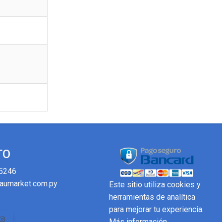
TO
5246
aumarket.com.py
Este sitio utiliza cookies y
herramientas de analítica
para mejorar tu experiencia.
Más información
.