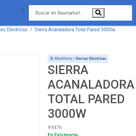
ras Electricas
Sierra Acanaladora Total Pared 3000w
Albañileria /
Sierras Electricas
SIERRA
ACANALADORA
TOTAL PARED
3000W
#4476
En Existencia