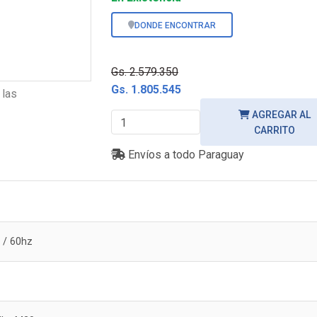
DONDE ENCONTRAR
-30%
Gs. 2.579.350
Gs. 1.805.545
 las
AGREGAR AL
CARRITO
Envíos a todo Paraguay
 / 60hz