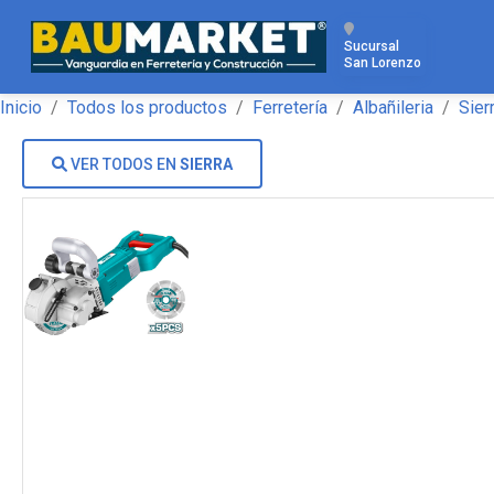
Sucursal
San Lorenzo
Inicio
Todos los productos
Ferretería
Albañileria
Sier
VER TODOS EN
SIERRA