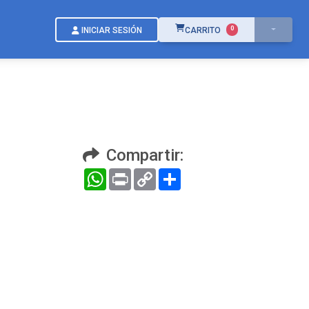
ÍTEMS EN EL CARRITO
0
INICIAR SESIÓN
CARRITO
Compartir:
WhatsApp
Print
Copy
Compartir
Link