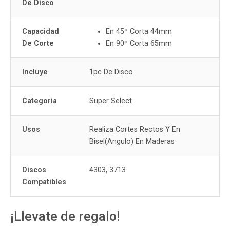
De Disco
Capacidad
En 45º Corta 44mm
De Corte
En 90º Corta 65mm
Incluye
1pc De Disco
Categoria
Super Select
Usos
Realiza Cortes Rectos Y En
Bisel(Angulo) En Maderas
Discos
4303, 3713
Compatibles
¡Llevate de regalo!