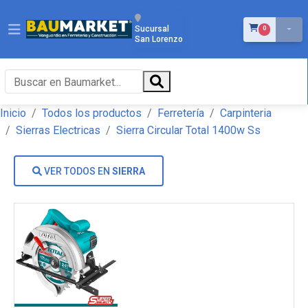
ÍTEMS EN EL 
Sucursal
0
San Lorenzo
Inicio
Todos los productos
Ferretería
Carpinteria
Sierras Electricas
Sierra Circular Total 1400w Ss
VER TODOS EN
SIERRA