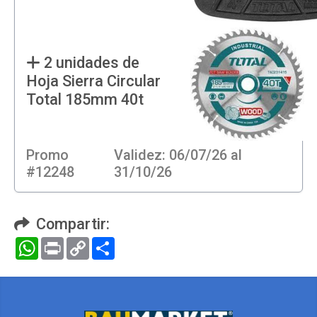
2 unidades de
Hoja Sierra Circular
Total 185mm 40t
Promo
Validez: 06/07/26 al
#12248
31/10/26
Compartir:
WhatsApp
Print
Copy
Compartir
Link