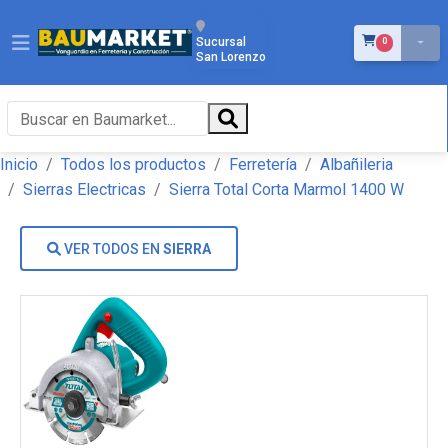
ÍTEMS EN EL 
Sucursal
0
San Lorenzo
Inicio
Todos los productos
Ferretería
Albañileria
Sierras Electricas
Sierra Total Corta Marmol 1400 W
VER TODOS EN
SIERRA