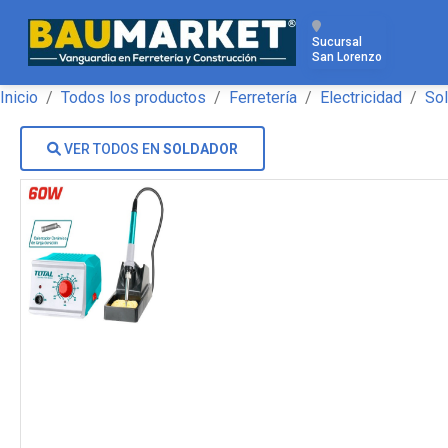
Sucursal
San Lorenzo
Inicio
Todos los productos
Ferretería
Electricidad
So
VER TODOS EN
SOLDADOR