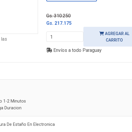
-30%
Gs. 310.250
Gs. 217.175
AGREGAR AL
 las
CARRITO
Envíos a todo Paraguay
o 1-2 Minutos
ga Duracion
ura De Estaño En Electronica