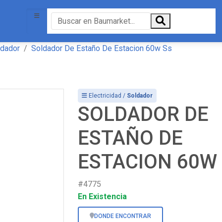
ldador
Soldador De Estaño De Estacion 60w Ss
Electricidad /
Soldador
SOLDADOR DE
ESTAÑO DE
ESTACION 60W
#4775
En Existencia
DONDE ENCONTRAR