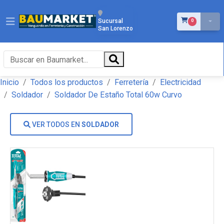
ÍTEMS EN EL 
Sucursal
0
San Lorenzo
Inicio
Todos los productos
Ferretería
Electricidad
Soldador
Soldador De Estaño Total 60w Curvo
VER TODOS EN
SOLDADOR