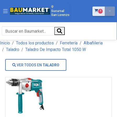
ÍTEMS EN EL 
Sucursal
0
San Lorenzo
Inicio
Todos los productos
Ferretería
Albañileria
Taladro
Taladro De Impacto Total 1050 W
VER TODOS EN
TALADRO