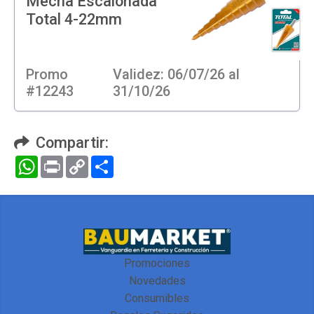
Mecha Escalonada
Total 4-22mm
Promo
Validez: 06/07/26 al
#12243
31/10/26
Compartir:
WhatsApp
Print
Copy
Compartir
Link
Promociones
Novedades
Consumibles