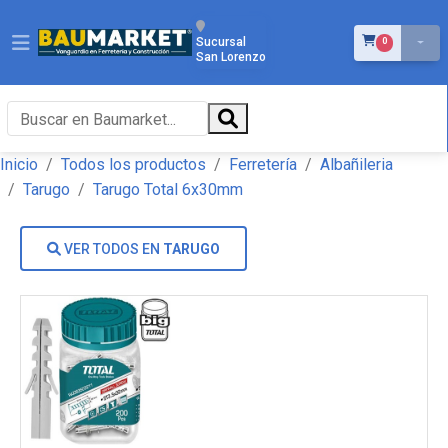
ÍTEMS EN EL 
Sucursal
0
San Lorenzo
Inicio
Todos los productos
Ferretería
Albañileria
Tarugo
Tarugo Total 6x30mm
VER TODOS EN
TARUGO