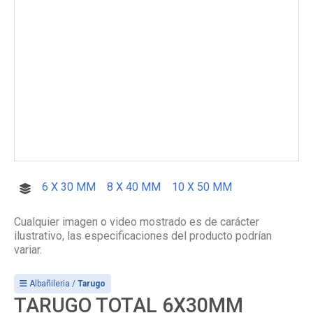
6 X 30 MM
8 X 40 MM
10 X 50 MM
Cualquier imagen o video mostrado es de carácter
ilustrativo, las especificaciones del producto podrían
variar.
Albañileria /
Tarugo
TARUGO TOTAL 6X30MM