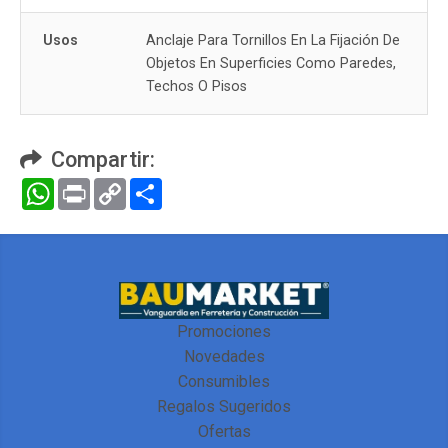
Usos
Anclaje Para Tornillos En La Fijación De
Objetos En Superficies Como Paredes,
Techos O Pisos
Compartir:
WhatsApp
Print
Copy
Compartir
Link
Promociones
Novedades
Consumibles
Regalos Sugeridos
Ofertas