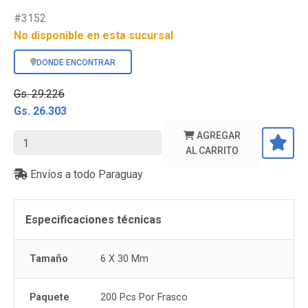
#3152
No disponible en esta sucursal
DONDE ENCONTRAR
Gs. 29.226
Gs. 26.303
AGREGAR
AL CARRITO
Envíos a todo Paraguay
Especificaciones técnicas
Tamaño
6 X 30 Mm
Paquete
200 Pcs Por Frasco