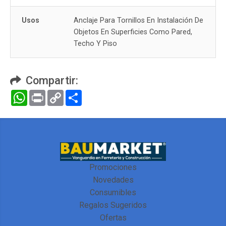
Usos
Anclaje Para Tornillos En Instalación De
Objetos En Superficies Como Pared,
Techo Y Piso
Compartir:
WhatsApp
Print
Copy
Compartir
Link
Promociones
Novedades
Consumibles
Regalos Sugeridos
Ofertas