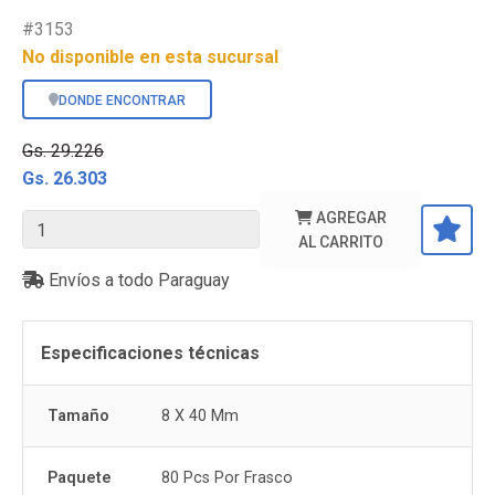
#3153
No disponible en esta sucursal
DONDE ENCONTRAR
Gs. 29.226
Gs. 26.303
AGREGAR
AL CARRITO
Envíos a todo Paraguay
Especificaciones técnicas
Tamaño
8 X 40 Mm
Paquete
80 Pcs Por Frasco