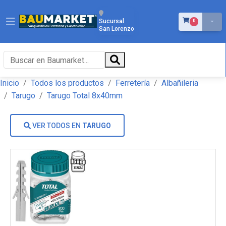
ÍTEMS EN EL 
Sucursal
0
San Lorenzo
Inicio
Todos los productos
Ferretería
Albañileria
Tarugo
Tarugo Total 8x40mm
VER TODOS EN
TARUGO