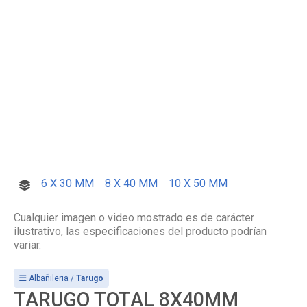
6 X 30 MM
8 X 40 MM
10 X 50 MM
Cualquier imagen o video mostrado es de carácter
ilustrativo, las especificaciones del producto podrían
variar.
Albañileria /
Tarugo
TARUGO TOTAL 8X40MM