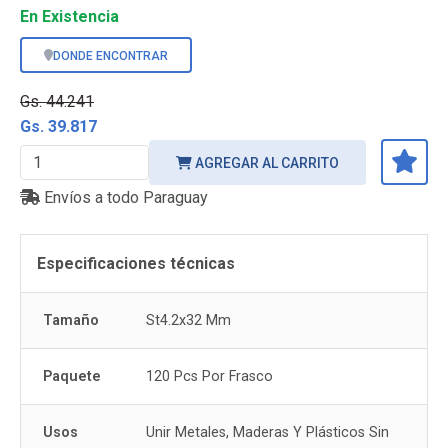
En Existencia
DONDE ENCONTRAR
Gs. 44.241
Gs. 39.817
AGREGAR AL CARRITO
Envíos a todo Paraguay
Especificaciones técnicas
Tamaño
St4.2x32 Mm
Paquete
120 Pcs Por Frasco
Usos
Unir Metales, Maderas Y Plásticos Sin