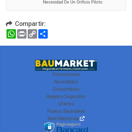
Necesidad De Un Orificio Piloto
Compartir:
WhatsApp
Print
Copy
Compartir
Link
Promociones
Novedades
Consumibles
Regalos Sugeridos
Ofertas
Puntos Baumarket
Web Mayorista