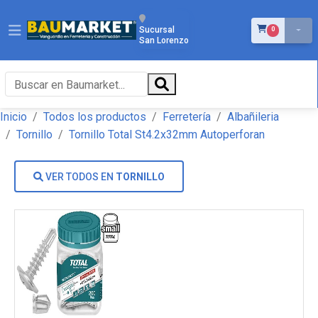
ÍTEMS EN EL 
Sucursal
0
San Lorenzo
Inicio
Todos los productos
Ferretería
Albañileria
Tornillo
Tornillo Total St4.2x32mm Autoperforan
VER TODOS EN
TORNILLO