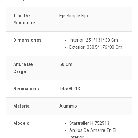
Tipo De
Eje Simple Fijo
Remolque
Dimensiones
Interior: 251*131*30 Cm
Exterior: 358.5*176*80 Cm
Altura De
50 Cm
Carga
Neumaticos
145/80r13
Material
Aluminio
Modelo
Startrailer H 752513
Anillos De Amarre En El
Interior