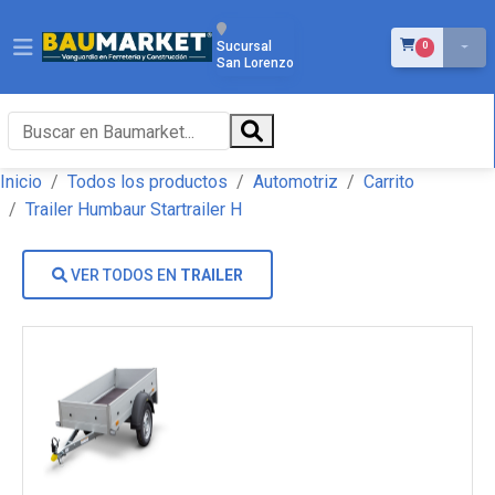
ÍTEMS EN EL 
Sucursal
0
San Lorenzo
Inicio
Todos los productos
Automotriz
Carrito
Trailer Humbaur Startrailer H
VER TODOS EN
TRAILER