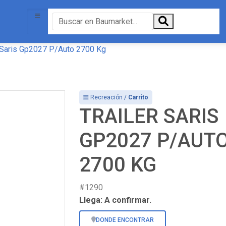
r Saris Gp2027 P/Auto 2700 Kg
Recreación /
Carrito
TRAILER SARIS
GP2027 P/AUT
2700 KG
#1290
Llega: A confirmar.
DONDE ENCONTRAR