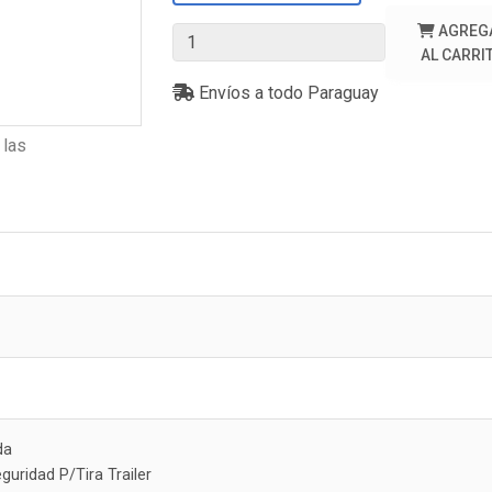
AGREG
AL CARRI
Envíos a todo Paraguay
 las
da
guridad P/Tira Trailer