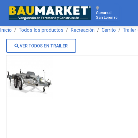
Sucursal
San Lorenzo
Inicio
Todos los productos
Recreación
Carrito
Traile
VER TODOS EN
TRAILER